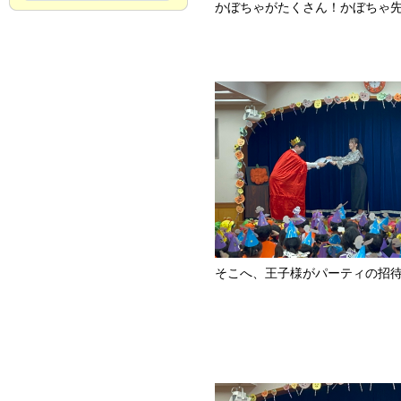
かぼちゃがたくさん！かぼちゃ
そこへ、王子様がパーティの招