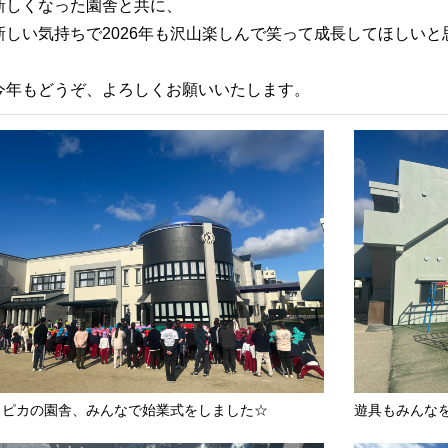
しくなった園舎と共に、
しい気持ちで2026年も沢山楽しんで笑って成長してほしいと
年もどうぞ、よろしくお願いいたします。
カピカの園舎、みんなで始業式をしました☆
遊具もみんなを待