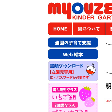
明
202