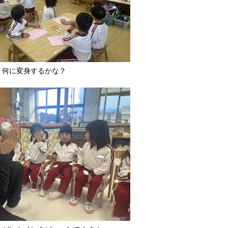
、何に変身するかな？